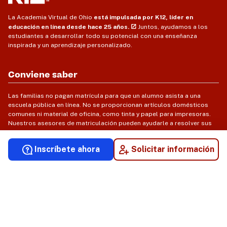
La Academia Virtual de Ohio
está impulsada por K12, líder en
educación en línea desde hace 25 años.
Juntos, ayudamos a los
estudiantes a desarrollar todo su potencial con una enseñanza
inspirada y un aprendizaje personalizado.
Conviene saber
Las familias no pagan matrícula para que un alumno asista a una
escuela pública en línea. No se proporcionan artículos domésticos
comunes ni material de oficina, como tinta y papel para impresoras.
Nuestros asesores de matriculación pueden ayudarle a resolver sus
dudas y necesidades tecnológicas e informáticas.
Inscríbete ahora
Solicitar información
© 2026 Ohio Virtual Academy. Todos los derechos reservados.