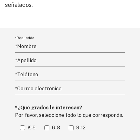
señalados.
*Requerido
*Nombre
*
Apellido
*Teléfono
*
Correo electrónico
*¿Qué grados le interesan?
Por favor, seleccione todo lo que corresponda.
K-5
6-8
9-12