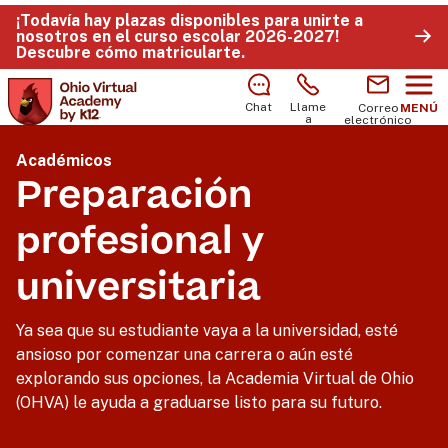
¡Todavía hay plazas disponibles para unirte a
nosotros en el curso escolar 2026-2027!
Descubre cómo matricularte
.
Chat
Llame
Correo
MENÚ
a
electrónico
Académicos
Preparación
profesional y
universitaria
Ya sea que su estudiante vaya a la universidad, esté
ansioso por comenzar una carrera o aún esté
explorando sus opciones, la Academia Virtual de Ohio
(OHVA) le ayuda a graduarse listo para su futuro.