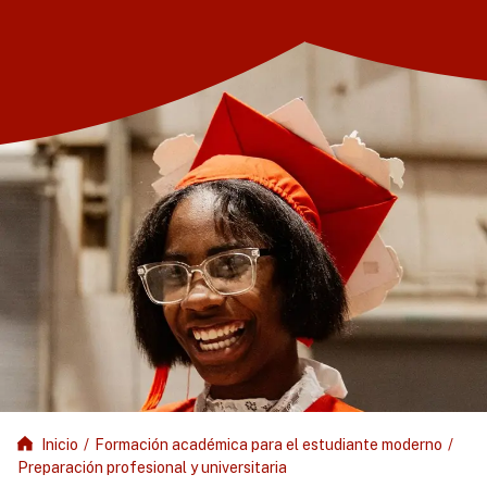
Inicio
/
Formación académica para el estudiante moderno
/
Preparación profesional y universitaria