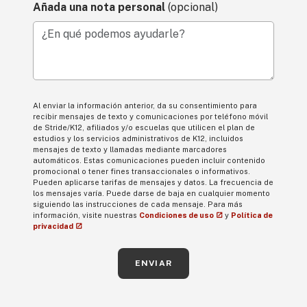
Añada una nota personal
(opcional)
¿En qué podemos ayudarle?
Al enviar la información anterior, da su consentimiento para
recibir mensajes de texto y comunicaciones por teléfono móvil
de Stride/K12, afiliados y/o escuelas que utilicen el plan de
estudios y los servicios administrativos de K12, incluidos
mensajes de texto y llamadas mediante marcadores
automáticos. Estas comunicaciones pueden incluir contenido
promocional o tener fines transaccionales o informativos.
Pueden aplicarse tarifas de mensajes y datos. La frecuencia de
los mensajes varía. Puede darse de baja en cualquier momento
siguiendo las instrucciones de cada mensaje. Para más
información, visite nuestras
Condiciones de uso
y
Política de
privacidad
ENVIAR