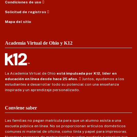
Condiciones de uso
Solicitud de registros
Mapa del sitio
Academia Virtual de Ohio y K12
La Academia Virtual de Ohio
está impulsada por K12, líder en
educación en línea desde hace 25 años.
Juntos, ayudamos a los
estudiantes a desarrollar todo su potencial con una enseñanza
inspirada y un aprendizaje personalizado.
Conviene saber
Las familias no pagan matrícula para que un alumno asista a una
escuela pública en línea. No se proporcionan artículos domésticos
comunes ni material de oficina, como tinta y papel para impresoras.
Nuestros asesores de matriculación pueden ayudarle a resolver sus