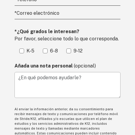
*
Correo electrónico
*¿Qué grados le interesan?
Por favor, seleccione todo lo que corresponda.
K-5
6-8
9-12
Añada una nota personal
(opcional)
¿En qué podemos ayudarle?
Al enviar la información anterior, da su consentimiento para
recibir mensajes de texto y comunicaciones por teléfono móvil
de Stride/K12, afiliados y/o escuelas que utilicen el plan de
estudios y los servicios administrativos de K12, incluidos
mensajes de texto y llamadas mediante marcadores
automáticos. Estas comunicaciones pueden incluir contenido