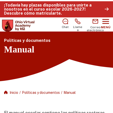
¡Todavía hay plazas disponibles para unirte a
nosotros en el curso escolar 2026-2027!
Descubre cómo matricularte
.
Chat
Llame
Correo
MENÚ
a
electrónico
Políticas y documentos
Manual
Inicio
/
Políticas y documentos
/
Manual
El manual escolar contiene las políticas rectoras,